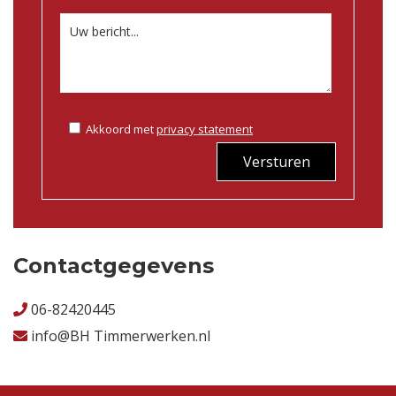
Akkoord met
privacy statement
Versturen
Contactgegevens
06-82420445
info@BH Timmerwerken.nl