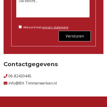
Akkoord met
privacy statement
Versturen
Contactgegevens
06-82420445
info@BH Timmerwerken.nl