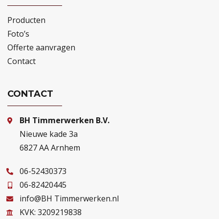
Producten
Foto’s
Offerte aanvragen
Contact
CONTACT
BH Timmerwerken B.V.
Nieuwe kade 3a
6827 AA Arnhem
06-52430373
06-82420445
info@BH Timmerwerken.nl
KVK: 3209219838