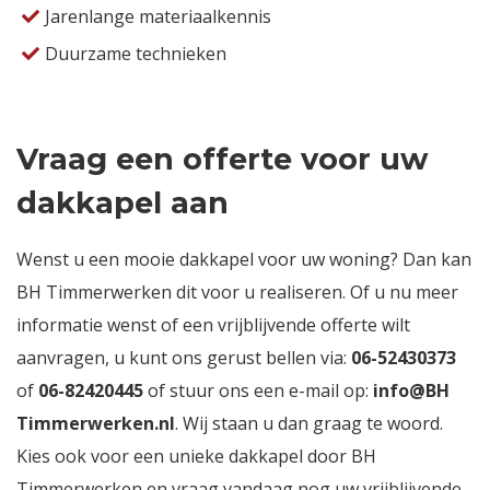
Jarenlange materiaalkennis
Duurzame technieken
Vraag een offerte voor uw
dakkapel aan
Wenst u een mooie dakkapel voor uw woning? Dan kan
BH Timmerwerken dit voor u realiseren. Of u nu meer
informatie wenst of een vrijblijvende offerte wilt
aanvragen, u kunt ons gerust bellen via:
06-52430373
of
06-82420445
of stuur ons een e-mail op:
info@BH
Timmerwerken.nl
. Wij staan u dan graag te woord.
Kies ook voor een unieke dakkapel door BH
Timmerwerken en vraag vandaag nog uw vrijblijvende