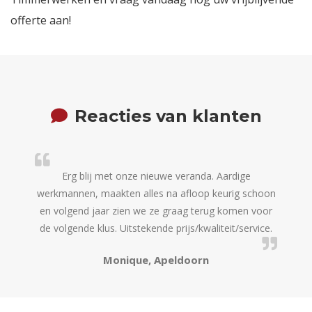
offerte aan!
Reacties van klanten
Erg blij met onze nieuwe veranda. Aardige
Het he
werkmannen, maakten alles na afloop keurig schoon
zeer 
en volgend jaar zien we ze graag terug komen voor
offert
de volgende klus. Uitstekende prijs/kwaliteit/service.
Monique, Apeldoorn