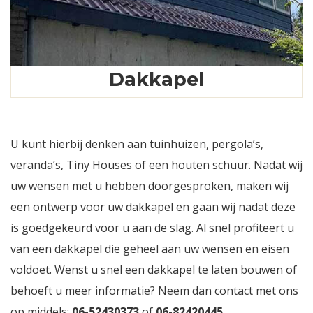
Dakkapel
U kunt hierbij denken aan tuinhuizen, pergola’s,
veranda’s, Tiny Houses of een houten schuur. Nadat wij
uw wensen met u hebben doorgesproken, maken wij
een ontwerp voor uw dakkapel en gaan wij nadat deze
is goedgekeurd voor u aan de slag. Al snel profiteert u
van een dakkapel die geheel aan uw wensen en eisen
voldoet. Wenst u snel een dakkapel te laten bouwen of
behoeft u meer informatie? Neem dan contact met ons
op middels:
06-52430373
of
06-82420445
.