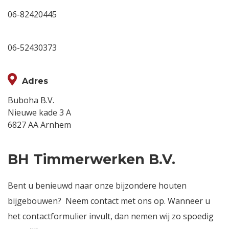
06-82420445
06-52430373
Adres
Buboha B.V.
Nieuwe kade 3 A
6827 AA Arnhem
BH Timmerwerken B.V.
Bent u benieuwd naar onze bijzondere houten
bijgebouwen? Neem contact met ons op. Wanneer u
het contactformulier invult, dan nemen wij zo spoedig