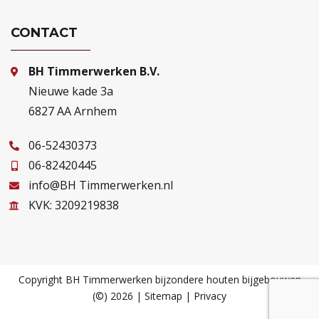
CONTACT
BH Timmerwerken B.V.
Nieuwe kade 3a
6827 AA Arnhem
06-52430373
06-82420445
info@BH Timmerwerken.nl
KVK: 3209219838
Copyright BH Timmerwerken bijzondere houten bijgebouwen
(©) 2026 |
Sitemap
|
Privacy