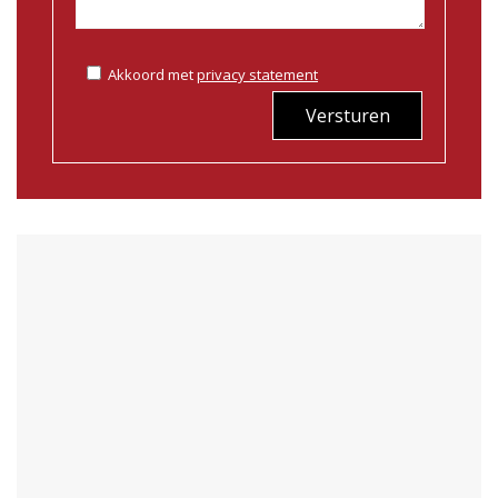
Akkoord met
privacy statement
Versturen