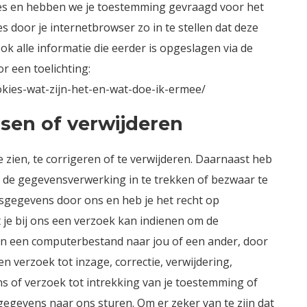
ies en hebben we je toestemming gevraagd voor het
s door je internetbrowser zo in te stellen dat deze
k alle informatie die eerder is opgeslagen via de
or een toelichting:
ookies-wat-zijn-het-en-wat-doe-ik-ermee/
sen of verwijderen
 zien, te corrigeren of te verwijderen. Daarnaast heb
r de gegevensverwerking in te trekken of bezwaar te
gegevens door ons en heb je het recht op
je bij ons een verzoek kan indienen om de
in een computerbestand naar jou of een ander, door
n verzoek tot inzage, correctie, verwijdering,
 of verzoek tot intrekking van je toestemming of
gevens naar ons sturen. Om er zeker van te zijn dat