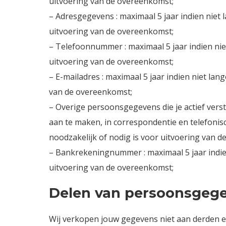
uitvoering van de overeenkomst;
– Adresgegevens : maximaal 5 jaar indien niet l
uitvoering van de overeenkomst;
– Telefoonnummer : maximaal 5 jaar indien niet
uitvoering van de overeenkomst;
– E-mailadres : maximaal 5 jaar indien niet lang
van de overeenkomst;
– Overige persoonsgegevens die je actief verst
aan te maken, in correspondentie en telefonisch
noodzakelijk of nodig is voor uitvoering van 
– Bankrekeningnummer : maximaal 5 jaar indien 
uitvoering van de overeenkomst;
Delen van persoonsgeg
Wij verkopen jouw gegevens niet aan derden en 