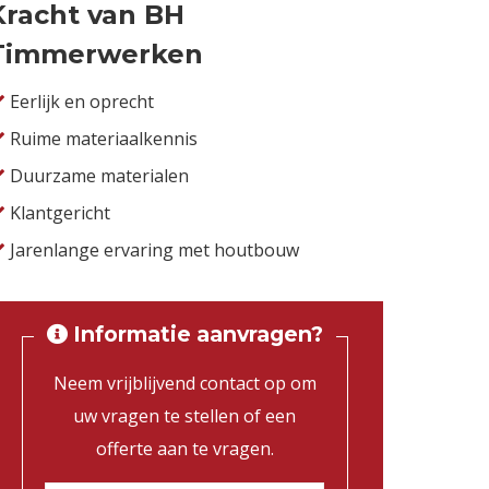
Kracht van BH
Timmerwerken
Eerlijk en oprecht
Ruime materiaalkennis
Duurzame materialen
Klantgericht
Jarenlange ervaring met houtbouw
Informatie aanvragen?
Neem vrijblijvend contact op om
uw vragen te stellen of een
offerte aan te vragen.