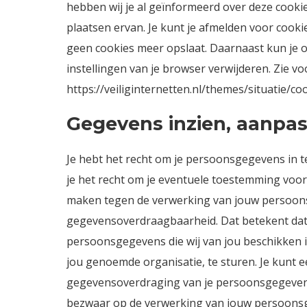
hebben wij je al geïnformeerd over deze cook
plaatsen ervan. Je kunt je afmelden voor cookie
geen cookies meer opslaat. Daarnaast kun je oo
instellingen van je browser verwijderen. Zie vo
https://veiliginternetten.nl/themes/situatie/c
Gegevens inzien, aanpas
Je hebt het recht om je persoonsgegevens in te
je het recht om je eventuele toestemming voo
maken tegen de verwerking van jouw persoons
gegevensoverdraagbaarheid. Dat betekent dat 
persoonsgegevens die wij van jou beschikken 
jou genoemde organisatie, te sturen. Je kunt ee
gegevensoverdraging van je persoonsgegevens
bezwaar op de verwerking van jouw persoonsge