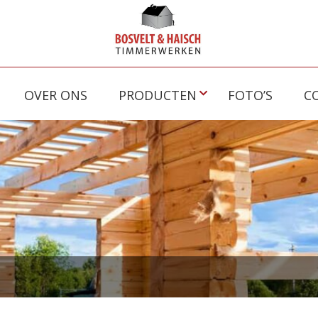
OVER ONS
PRODUCTEN
FOTO’S
C