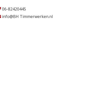
06-82420445
info@BH Timmerwerken.nl