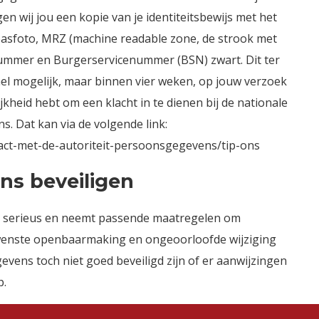
en wij jou een kopie van je identiteitsbewijs met het
pasfoto, MRZ (machine readable zone, de strook met
mmer en Burgerservicenummer (BSN) zwart. Dit ter
el mogelijk, maar binnen vier weken, op jouw verzoek
ijkheid hebt om een klacht in te dienen bij de nationale
. Dat kan via de volgende link:
tact-met-de-autoriteit-persoonsgegevens/tip-ons
ns beveiligen
 serieus en neemt passende maatregelen om
wenste openbaarmaking en ongeoorloofde wijziging
egevens toch niet goed beveiligd zijn of er aanwijzingen
p.