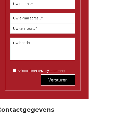
Akkoord met
privacy statement
Versturen
Contactgegevens