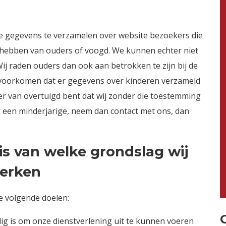
tie gegevens te verzamelen over website bezoekers die
g hebben van ouders of voogd. We kunnen echter niet
ij raden ouders dan ook aan betrokken te zijn bij de
e voorkomen dat er gegevens over kinderen verzameld
er van overtuigd bent dat wij zonder die toestemming
 een minderjarige, neem dan contact met ons, dan
is van welke grondslag wij
erken
 volgende doelen:
odig is om onze dienstverlening uit te kunnen voeren