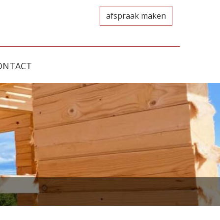
afspraak maken
ONTACT